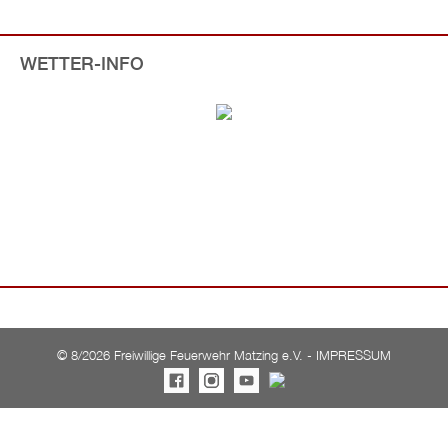
WETTER-INFO
©
8/2026 Freiwillige Feuerwehr Matzing e.V. -
IMPRESSUM