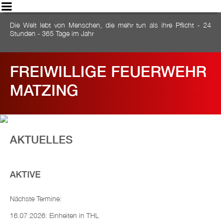
Die Welt lebt von Menschen, die mehr tun als ihre Pflicht - 24
Stunden - 365 Tage im Jahr
FREIWILLIGE FEUERWEHR
MATZING
AKTUELLES
AKTIVE
Nächste Termine:
16.07.2026: Einheiten in THL